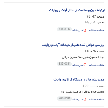
ارتباط دین و سلامت از منظر آیات و روایات
صفحه
47-75
محمود کرمی نیا
746.81 K
مشاهده مقاله
اصل مقاله
بررسی عوامل شادمانی از دیدگاه آیات و روایات
صفحه
76-110
عبد الحسین شورچه؛ سمیرا حیاتی
835.03 K
مشاهده مقاله
اصل مقاله
مدیریت زمان از دیدگاه قرآن و روایات
صفحه
111-129
محمد جواد توکلی؛ مرضیه تقی زاده
766.83 K
مشاهده مقاله
اصل مقاله