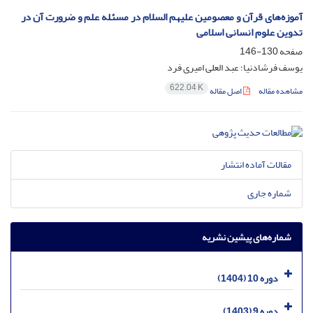
آموزه‌های قرآن و معصومین علیهم السلام در مسئله علم و ضرورت آن در
تدوین علوم انسانی اسلامی
صفحه
130-146
یوسف فرشادنیا؛ عبد العلی امیری فرد
622.04 K
مشاهده مقاله
اصل مقاله
مقالات آماده انتشار
شماره جاری
شماره‌های پیشین نشریه
دوره 10 (1404)
دوره 9 (1403)