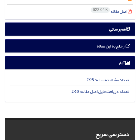
622.04 K
اصل مقاله
هم رسانی
ارجاع به این مقاله
آمار
تعداد مشاهده مقاله:
195
تعداد دریافت فایل اصل مقاله:
148
دسترسی سریع