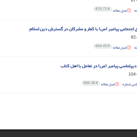
876.72 K
ه
اصل مقاله
 اجتماعی پیامبر (ص) با کفار و مشرکان در گسترش دین اسلام
664.45 K
ه
اصل مقاله
دیپلماسی پیامبر (ص) در تعامل با اهل کتاب
686.36 K
لمی شماره
اصل مقاله