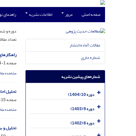
صفحه اصلی
مرور
اطلاعات نشریه
راهنمای ن
دوره و شما
تعداد مقال
مقالات آماده انتشار
راهکارهای
شماره جاری
صفحه
1-14
مشاهده مقال
شماره‌های پیشین نشریه
تحلیل احاد
دوره 10 (1404)
صفحه
15-49
دوره 9 (1403)
مشاهده مقال
دوره 8 (1402)
تحلیل و ب