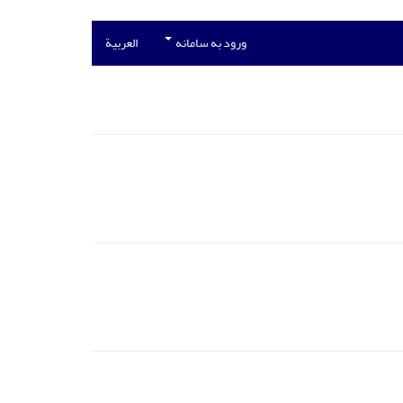
ورود به سامانه
العربیة