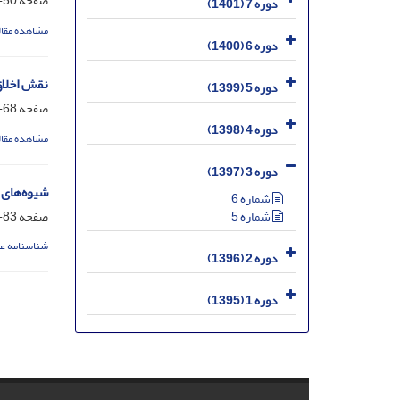
صفحه
50-67
دوره 7 (1401)
مشاهده مقال
دوره 6 (1400)
نقش اخلاق
دوره 5 (1399)
صفحه
68-82
دوره 4 (1398)
مشاهده مقال
دوره 3 (1397)
شیوه‌های 
شماره 6
صفحه
83-104
شماره 5
شناسنامه ع
دوره 2 (1396)
دوره 1 (1395)