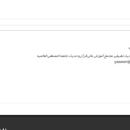
یث تطبیقی، مجتمع آموزش عالی قرآن و حدیث، جامعه المصطفی العالمیه