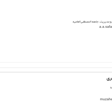
 مدیریت ، جامعه المصطفی العامیه
ری
ی