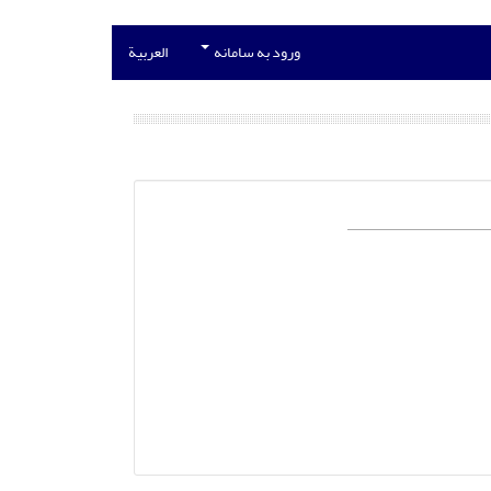
ورود به سامانه
العربیة